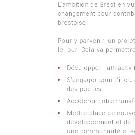
L’ambition de Brest en vu
changement pour contribue
brestoise.
Pour y parvenir, un proj
le jour. Cela va permettr
Développer l’attractivit
S’engager pour l’incl
des publics.
Accélérer notre trans
Mettre place de nouve
développement et de l’
une communauté et se