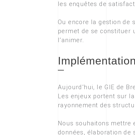
les enquêtes de satisfact
Ou encore la gestion de s
permet de se constituer 
l’animer.
Implémentatio
Aujourd’hui, le GIE de B
Les enjeux portent sur la
rayonnement des structure
Nous souhaitons mettre e
données, élaboration de sc