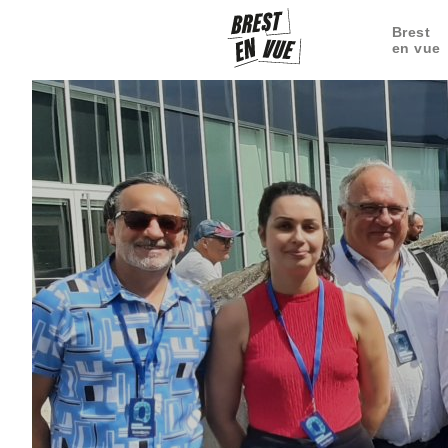
Brest
en vue