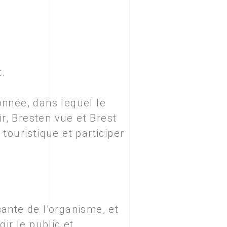
t.
onnée, dans lequel le
r, Bresten vue et Brest
touristique et participer
ante de l’organisme, et
gir le public et