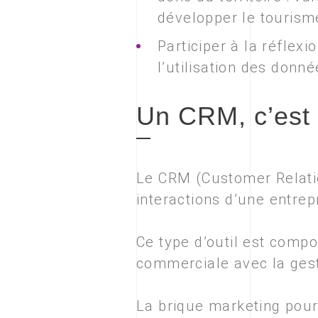
développer le tourism
Participer à la réflex
l’utilisation des donn
Un CRM, c’est 
Le CRM (Customer Relatio
interactions d’une entrepr
Ce type d’outil est compo
commerciale avec la gest
La brique marketing pour