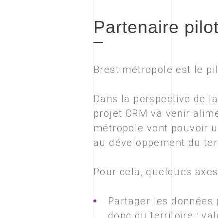
Partenaire pilo
Brest métropole est le pi
Dans la perspective de la
projet CRM va venir alim
métropole vont pouvoir ut
au développement du terr
Pour cela, quelques axes d
Partager les données 
donc du territoire : va