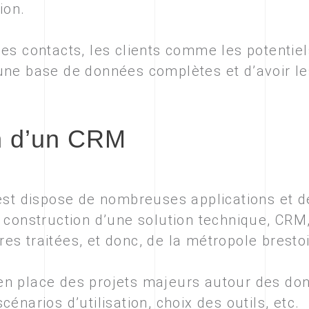
ion.
es contacts, les clients comme les potentiels
une base de données complètes et d’avoir l
n d’un CRM
rest dispose de nombreuses applications et 
 construction d’une solution technique, CRM,
s traitées, et donc, de la métropole bresto
n place des projets majeurs autour des don
énarios d’utilisation, choix des outils, etc.