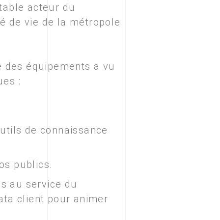
itable acteur du
té de vie de la métropole
le des équipements a vu
ues :
outils de connaissance
os publics.
s au service du
ata client pour animer