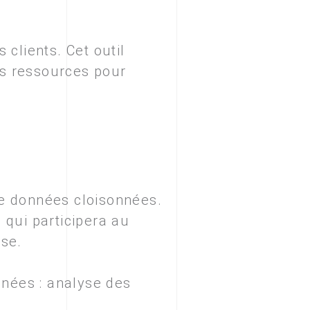
 clients. Cet outil
es ressources pour
de données cloisonnées.
 qui participera au
ise.
nées : analyse des