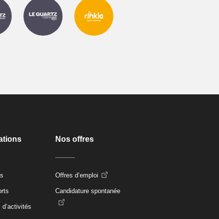
ations
Nos offres
és
Offres d’emploi
rts
Candidature spontanée
 d’activités