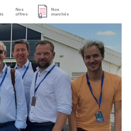
Nos
Nos
ts
offres
marchés