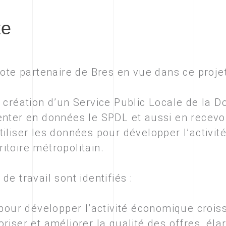
te
lote partenaire de Bres en vue dans ce proje
 création d’un Service Public Locale de la D
enter en données le SPDL et aussi en recevoi
iliser les données pour développer l’activité 
itoire métropolitain.
e travail sont identifiés :
pour développer l’activité économique croiss
loriser et améliorer la qualité des offres, élar