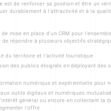
e est de renforcer sa position et être un vér
r durablement à l’attractivité et à la quali
et de mise en place d’un CRM pour l’ensemb
e de répondre à plusieurs objectifs stratégiq
é du territoire et l’activité touristique.
usion des publics éloignés en déployant des 
formation numérique et expérientielle pour n
aux outils digitaux et numériques mutualisé
intérêt général ou encore en collectant la d
gmenter l’offre