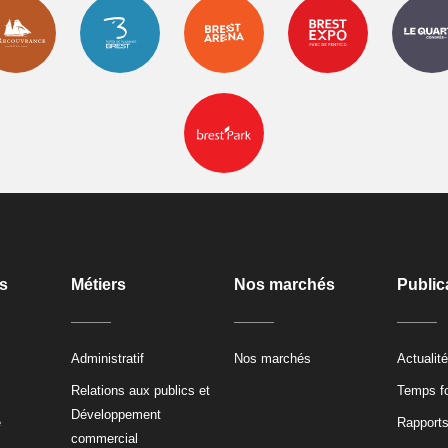
s
Métiers
Nos marchés
Public
Administratif
Nos marchés
Actualit
Relations aux publics et
Temps fo
Développement
e
Rapports
commercial