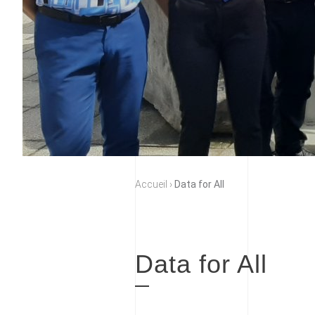
Accueil
›
Data for All
Data for All