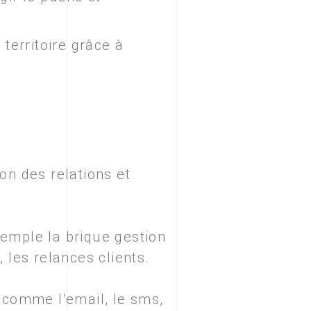
territoire grâce à
n des relations et
xemple la brique gestion
les relances clients.
 comme l’email, le sms,