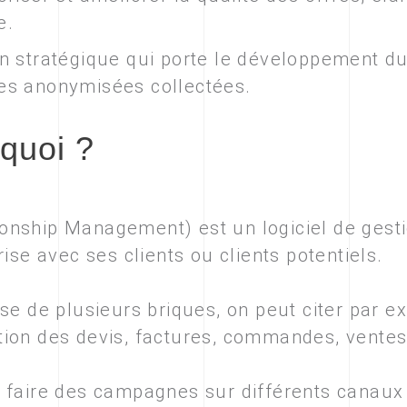
e.
ion stratégique qui porte le développement du 
ées anonymisées collectées.
quoi ?
nship Management) est un logiciel de gestio
ise avec ses clients ou clients potentiels.
se de plusieurs briques, on peut citer par e
ion des devis, factures, commandes, ventes, 
 faire des campagnes sur différents canaux