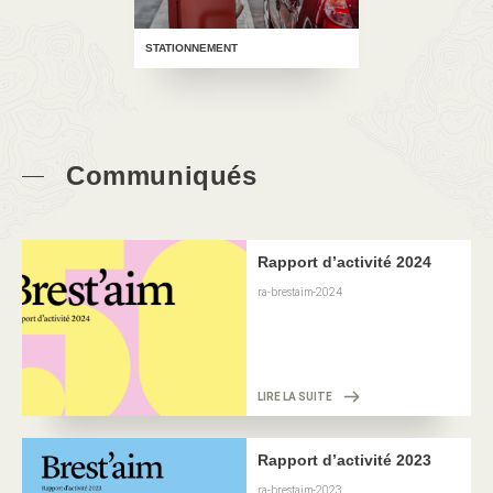
STATIONNEMENT
Communiqués
Rapport d’activité 2024
ra-brestaim-2024
LIRE LA SUITE
Rapport d’activité 2023
ra-brestaim-2023