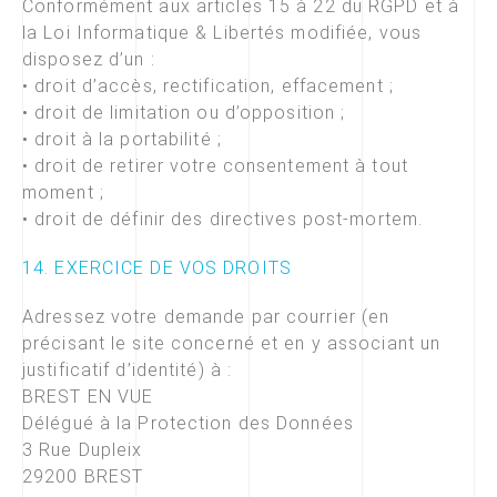
Conformément aux articles 15 à 22 du RGPD et à
la Loi Informatique & Libertés modifiée, vous
disposez d’un :
• droit d’accès, rectification, effacement ;
• droit de limitation ou d’opposition ;
• droit à la portabilité ;
• droit de retirer votre consentement à tout
moment ;
• droit de définir des directives post-mortem.
14. EXERCICE DE VOS DROITS
Adressez votre demande par courrier (en
précisant le site concerné et en y associant un
justificatif d’identité) à :
BREST EN VUE
Délégué à la Protection des Données
3 Rue Dupleix
29200 BREST