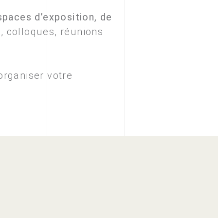
spaces d’exposition, de
s, colloques, réunions
organiser votre