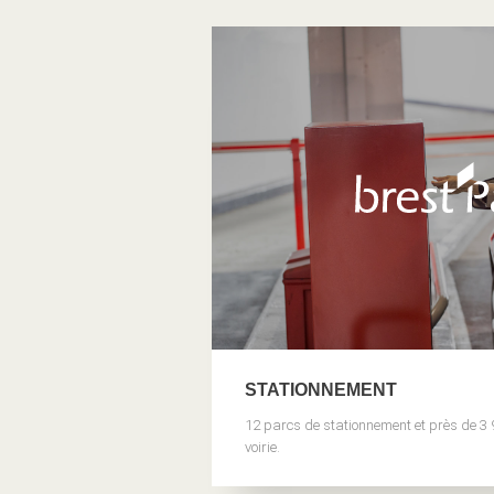
STATIONNEMENT
12 parcs de stationnement et près de 3
voirie.