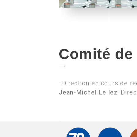
Comité de 
: Direction en cours de r
Jean-Michel Le lez
: Dire