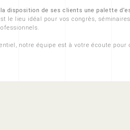
a disposition de ses clients une palette d’e
est le lieu idéal pour vos congrès, séminaire
rofessionnels.
ntiel, notre équipe est à votre écoute pour 