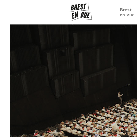
Brest
en vue