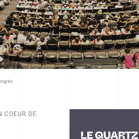
ongrès
N COEUR DE