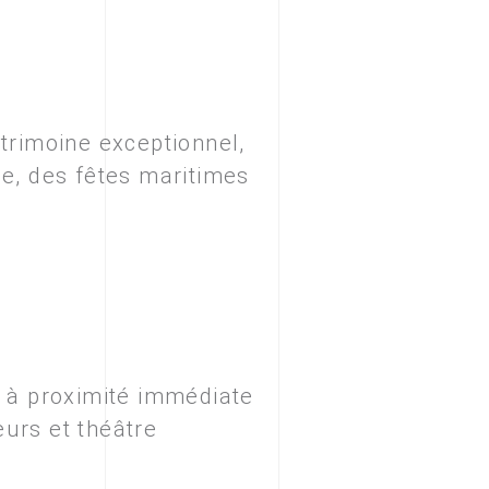
atrimoine exceptionnel,
ge, des fêtes maritimes
, à proximité immédiate
eurs et théâtre