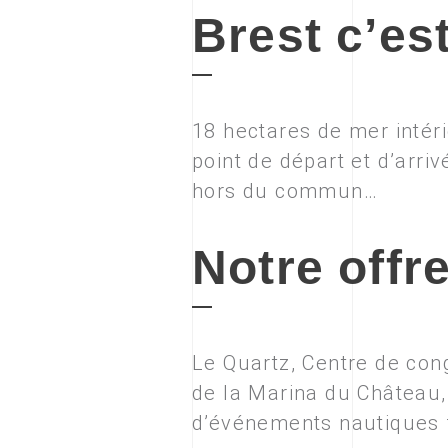
Brest c’est
18 hectares de mer intéri
point de départ et d’arri
hors du commun…
Notre offr
Le Quartz, Centre de cong
de la Marina du Château, 
d’événements nautiques fe