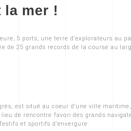
 la mer !
eure, 5 ports, une terre d’explorateurs au p
vée de 25 grands records de la course au lar
e
rès, est situé au coeur d’une ville maritime
lieu de rencontre favori des grands navigat
stifs et sportifs d’envergure.