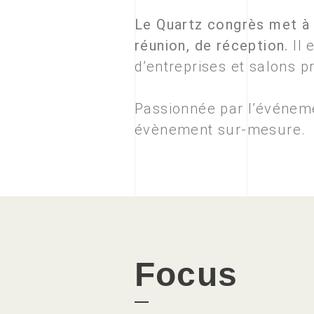
Le Quartz congrès met à l
réunion, de réception.
Il 
d’entreprises et salons p
Passionnée par l’événeme
évènement sur-mesure.
Focus