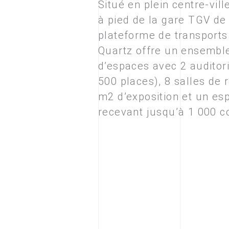
Situé en plein centre-vill
à pied de la gare TGV de 
plateforme de transports 
Quartz offre un ensembl
d’espaces avec 2 auditor
500 places), 8 salles de 
m2 d’exposition et un es
recevant jusqu’à 1 000 c