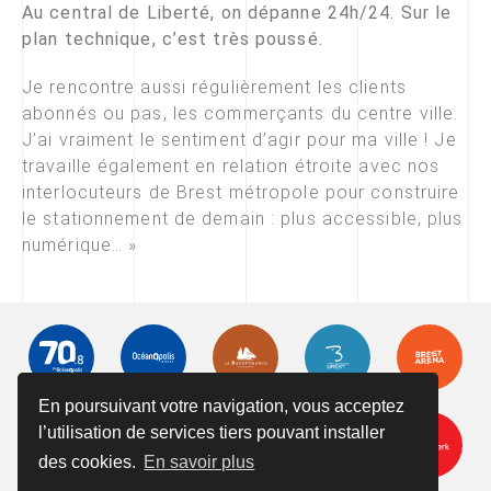
Au central de Liberté, on dépanne 24h/24. Sur le
plan technique, c’est très poussé.
Je rencontre aussi régulièrement les clients
abonnés ou pas, les commerçants du centre ville.
J’ai vraiment le sentiment d’agir pour ma ville ! Je
travaille également en relation étroite avec nos
interlocuteurs de Brest métropole pour construire
le stationnement de demain : plus accessible, plus
numérique… »
En poursuivant votre navigation, vous acceptez
l’utilisation de services tiers pouvant installer
des cookies.
En savoir plus