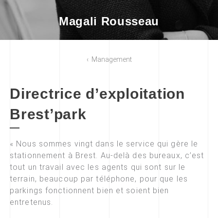
Magali Rousseau
Management
Directrice d’exploitation
Brest’park
« Nous sommes vingt dans le service qui gère le
stationnement à Brest. Au-delà des bureaux, c’est
tout un travail avec les agents qui sont sur le
terrain, beaucoup par téléphone, pour que les
parkings fonctionnent bien et soient bien
entretenus.